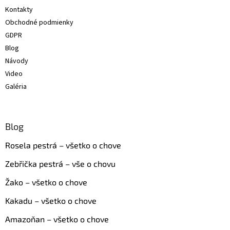
t
Kontakty
i
Obchodné podmienky
e
GDPR
Blog
Návody
Video
Galéria
Blog
Rosela pestrá – všetko o chove
Zebřička pestrá – vše o chovu
Žako – všetko o chove
Kakadu – všetko o chove
Amazoňan – všetko o chove