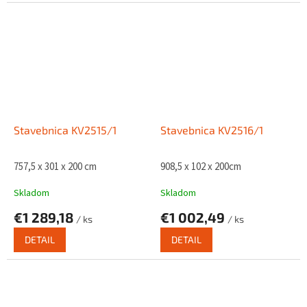
Stavebnica KV2515/1
Stavebnica KV2516/1
757,5 x 301 x 200 cm
908,5 x 102 x 200cm
Skladom
Skladom
€1 289,18
€1 002,49
/ ks
/ ks
DETAIL
DETAIL