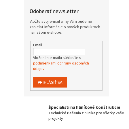
Odoberať newsletter
Vložte svoj e-mail a my Vám budeme
zasielať informácie o nových produktoch
na našom e-shope.
Email
Vložením e-mailu súhlasíte s
podmienkami ochrany osobných
údajov
PRIHLÁSIŤ SA
Špecialisti na hliníkové konštrukcie
Technické riešenia z hliníka pre všetky vaše
projekty