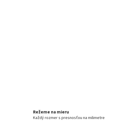
Režeme na mieru
Každý rozmer s presnosťou na milimetre