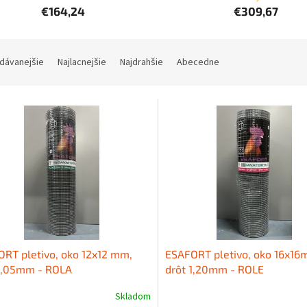
€164,24
€309,67
dávanejšie
Najlacnejšie
Najdrahšie
Abecedne
RT pletivo, oko 12x12 mm,
ESAFORT pletivo, oko 16x16
 1,05mm - ROLA
drôt 1,20mm - ROLE
Skladom