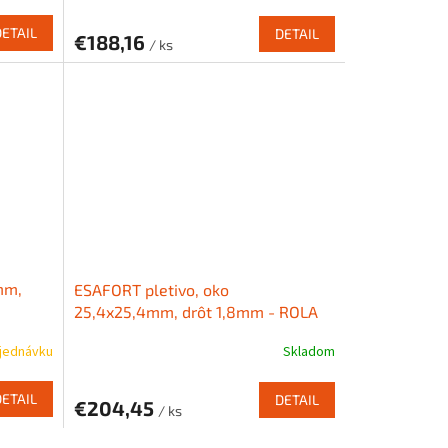
DETAIL
DETAIL
€188,16
/ ks
mm,
ESAFORT pletivo, oko
25,4x25,4mm, drôt 1,8mm - ROLA
jednávku
Skladom
DETAIL
DETAIL
€204,45
/ ks