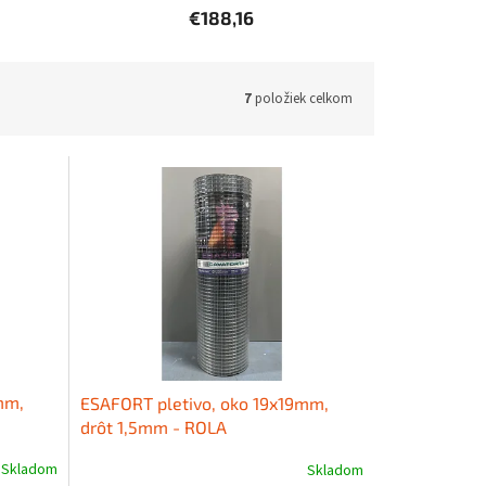
€188,16
7
položiek celkom
mm,
ESAFORT pletivo, oko 19x19mm,
drôt 1,5mm - ROLA
Skladom
Skladom