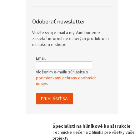
Odoberať newsletter
Vložte svoj e-mail a my Vám budeme
zasielať informácie o nových produktoch
na našom e-shope.
Email
Vložením e-mailu súhlasíte s
podmienkami ochrany osobných
údajov
PRIHLÁSIŤ SA
Špecialisti na hliníkové konštrukcie
Technické riešenia z hliníka pre všetky vaše
projekty