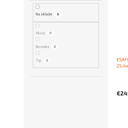
Na sklade
6
Akcia
0
Novinka
0
ESAFO
Tip
0
25,4
€24