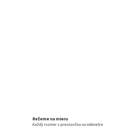
Režeme na mieru
Každý rozmer s presnosťou na milimetre