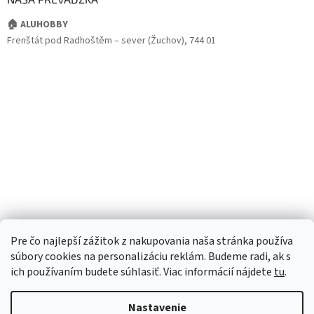
🏠 ALUHOBBY
Frenštát pod Radhoštěm – sever (Žuchov), 744 01
Pre čo najlepší zážitok z nakupovania naša stránka používa
súbory cookies na personalizáciu reklám. Budeme radi, ak s
ich používaním budete súhlasiť. Viac informácií nájdete
tu
.
Vytvoril Shoptet
Nastavenie