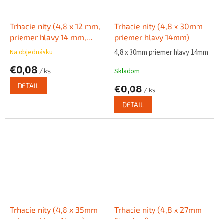
Trhacie nity (4,8 x 12 mm,
Trhacie nity (4,8 x 30mm
priemer hlavy 14 mm,
priemer hlavy 14mm)
čierny)
Na objednávku
4,8 x 30mm priemer hlavy 14mm
€0,08
/ ks
Skladom
DETAIL
€0,08
/ ks
DETAIL
Trhacie nity (4,8 x 35mm
Trhacie nity (4,8 x 27mm