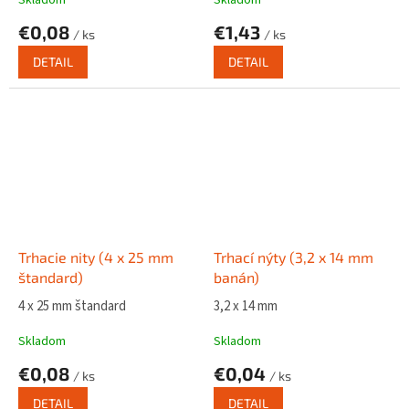
€0,08
€1,43
/ ks
/ ks
DETAIL
DETAIL
Trhacie nity (4 x 25 mm
Trhací nýty (3,2 x 14 mm
štandard)
banán)
4 x 25 mm štandard
3,2 x 14 mm
Skladom
Skladom
€0,08
€0,04
/ ks
/ ks
DETAIL
DETAIL