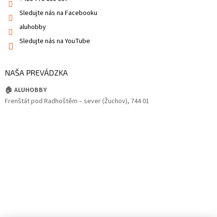
Sledujte nás na Facebooku
aluhobby
Sledujte nás na YouTube
NAŠA PREVÁDZKA
🏠 ALUHOBBY
Frenštát pod Radhoštěm – sever (Žuchov), 744 01