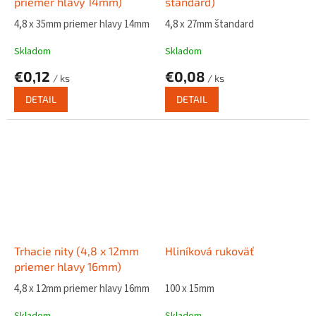
priemer hlavy 14mm)
štandard)
4,8 x 35mm priemer hlavy 14mm
4,8 x 27mm štandard
Skladom
Skladom
€0,12
€0,08
/ ks
/ ks
DETAIL
DETAIL
Trhacie nity (4,8 x 12mm
Hliníková rukoväť
priemer hlavy 16mm)
4,8 x 12mm priemer hlavy 16mm
100 x 15mm
Skladom
Skladom