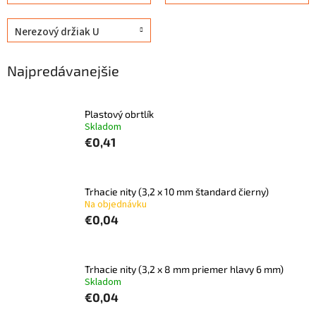
Nerezový držiak U
Najpredávanejšie
Plastový obrtlík
Skladom
€0,41
Trhacie nity (3,2 x 10 mm štandard čierny)
Na objednávku
€0,04
Trhacie nity (3,2 x 8 mm priemer hlavy 6 mm)
Skladom
€0,04