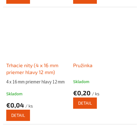
Trhacie nity (4 x 16 mm
Pružinka
priemer hlavy 12 mm)
4 x 16 mm priemer hlavy 12 mm
Skladom
€0,20
Skladom
/ ks
DETAIL
€0,04
/ ks
DETAIL