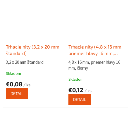
Trhacie nity (3,2 x 20 mm
Trhacie nity (4,8 x 16 mm,
štandard)
priemer hlavy 16 mm,
čierny)
3,2 x 20 mm štandard
4,8 x 16 mm, priemer hlavy 16
mm, čierny
Skladom
Skladom
€0,08
/ ks
€0,12
/ ks
DETAIL
DETAIL