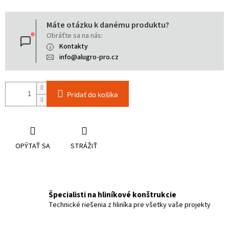
Jednotková
Máte otázku k danému produktu?
cena:
Obráťte sa na nás:
Kontakty
info@alugro-pro.cz
Pridať do košíka
OPÝTAŤ SA
STRÁŽIŤ
Špecialisti na hliníkové konštrukcie
Technické riešenia z hliníka pre všetky vaše projekty