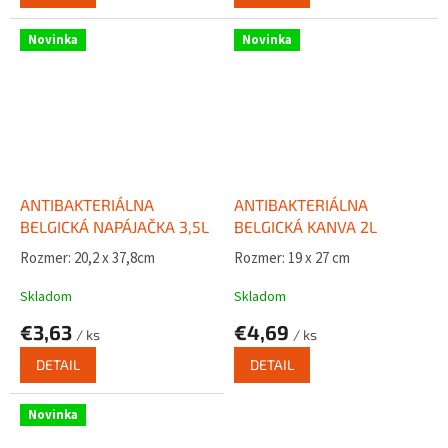
Novinka
Novinka
ANTIBAKTERIÁLNA
ANTIBAKTERIÁLNA
BELGICKÁ NAPÁJAČKA 3,5L
BELGICKÁ KANVA 2L
Rozmer: 20,2 x 37,8cm
Rozmer: 19 x 27 cm
Skladom
Skladom
€3,63
€4,69
/ ks
/ ks
DETAIL
DETAIL
Novinka