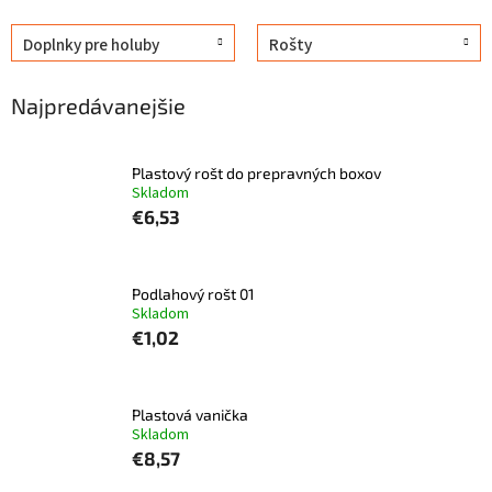
Doplnky pre holuby
Rošty
Najpredávanejšie
Plastový rošt do prepravných boxov
Skladom
€6,53
Podlahový rošt 01
Skladom
€1,02
Plastová vanička
Skladom
€8,57