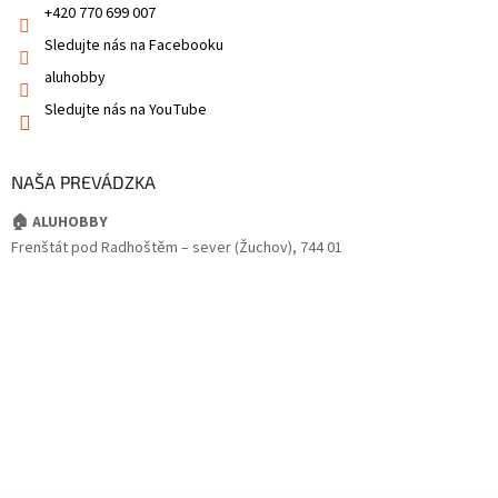
+420 770 699 007
Sledujte nás na Facebooku
aluhobby
Sledujte nás na YouTube
NAŠA PREVÁDZKA
🏠 ALUHOBBY
Frenštát pod Radhoštěm – sever (Žuchov), 744 01