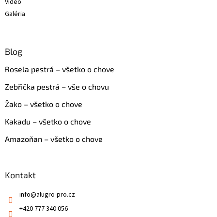
Video
Galéria
Blog
Rosela pestrá – všetko o chove
Zebřička pestrá – vše o chovu
Žako – všetko o chove
Kakadu – všetko o chove
Amazoňan – všetko o chove
Kontakt
info
@
alugro-pro.cz
+420 777 340 056