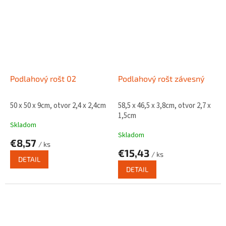
Podlahový rošt 02
Podlahový rošt závesný
50 x 50 x 9cm, otvor 2,4 x 2,4cm
58,5 x 46,5 x 3,8cm, otvor 2,7 x
1,5cm
Skladom
Skladom
€8,57
/ ks
€15,43
/ ks
DETAIL
DETAIL