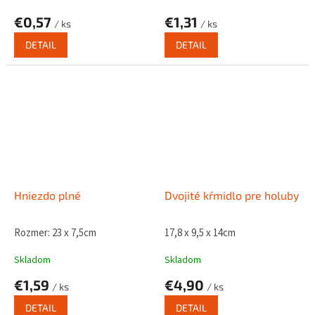
€0,57
€1,31
/ ks
/ ks
DETAIL
DETAIL
Hniezdo plné
Dvojité kŕmidlo pre holuby
Rozmer: 23 x 7,5cm
17,8 x 9,5 x 14cm
Skladom
Skladom
€1,59
€4,90
/ ks
/ ks
DETAIL
DETAIL