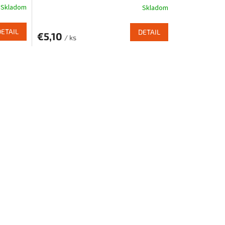
Skladom
Skladom
DETAIL
DETAIL
€5,10
/ ks