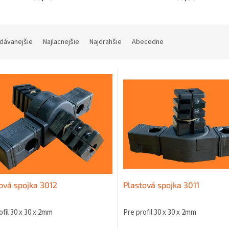
dávanejšie
Najlacnejšie
Najdrahšie
Abecedne
ová spojka 3012
Plastová spojka 3011
ofil 30 x 30 x 2mm
Pre profil 30 x 30 x 2mm