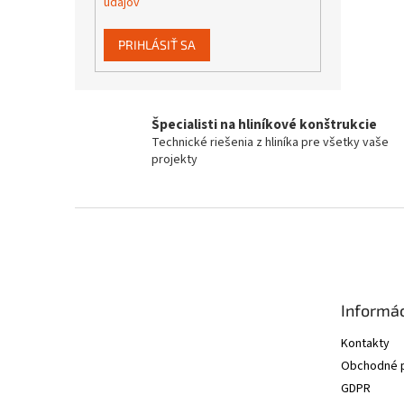
údajov
PRIHLÁSIŤ SA
Špecialisti na hliníkové konštrukcie
Technické riešenia z hliníka pre všetky vaše
projekty
Z
á
p
ä
t
Informác
i
e
Kontakty
Obchodné 
GDPR