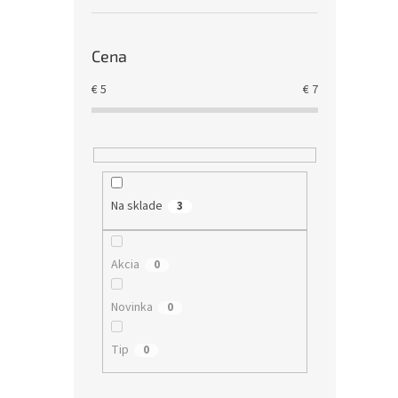
Cena
€
5
€
7
Na sklade
3
Akcia
0
Novinka
0
Tip
0