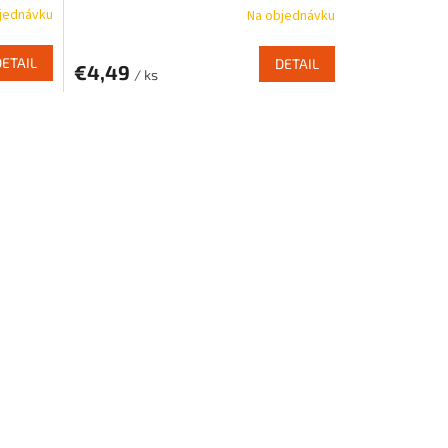
jednávku
Na objednávku
DETAIL
DETAIL
€4,49
/ ks