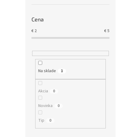
Cena
€
2
€
5
Na sklade
1
Akcia
0
Novinka
0
Tip
0