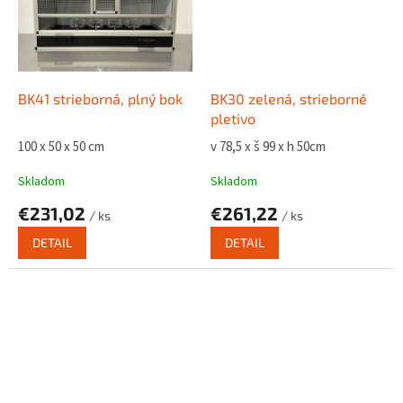
BK41 strieborná, plný bok
BK30 zelená, strieborné
pletivo
100 x 50 x 50 cm
v 78,5 x š 99 x h 50cm
Skladom
Skladom
€231,02
€261,22
/ ks
/ ks
DETAIL
DETAIL