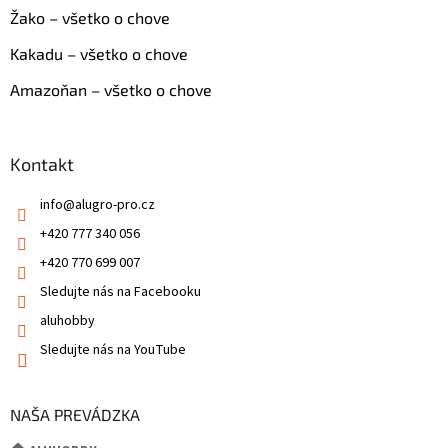
Žako – všetko o chove
Kakadu – všetko o chove
Amazoňan – všetko o chove
Kontakt
info
@
alugro-pro.cz
+420 777 340 056
+420 770 699 007
Sledujte nás na Facebooku
aluhobby
Sledujte nás na YouTube
NAŠA PREVÁDZKA