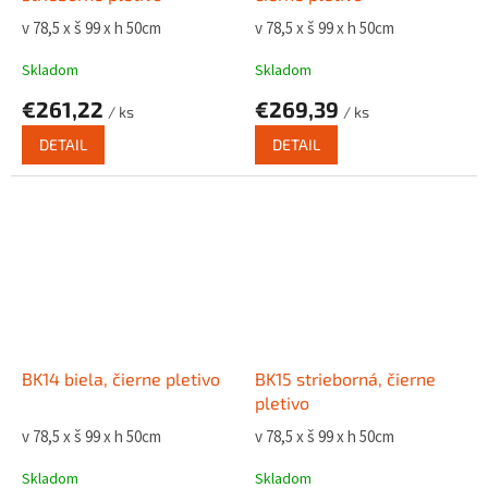
v 78,5 x š 99 x h 50cm
v 78,5 x š 99 x h 50cm
Skladom
Skladom
€261,22
€269,39
/ ks
/ ks
DETAIL
DETAIL
BK14 biela, čierne pletivo
BK15 strieborná, čierne
pletivo
v 78,5 x š 99 x h 50cm
v 78,5 x š 99 x h 50cm
Skladom
Skladom