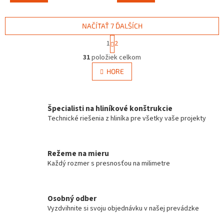
NAČÍTAŤ 7 ĎALŠÍCH
S
1
2
t
O
r
31
položiek celkom
v
á
l
HORE
n
á
k
d
o
v
a
a
Špecialisti na hliníkové konštrukcie
c
n
i
Technické riešenia z hliníka pre všetky vaše projekty
i
e
e
p
r
Režeme na mieru
v
Každý rozmer s presnosťou na milimetre
k
y
v
ý
Osobný odber
p
Vyzdvihnite si svoju objednávku v našej prevádzke
i
s