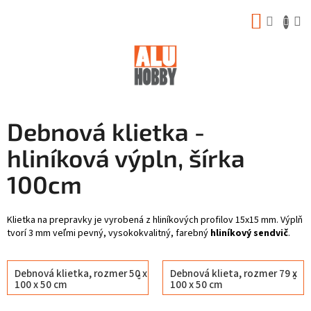
Prejsť
NÁKUP
na
obsah
KOŠÍK
Debnová klietka -
hliníková výpln, šírka
100cm
Klietka na prepravky je vyrobená z hliníkových profilov 15x15 mm. Výplň
tvorí 3 mm veľmi pevný, vysokokvalitný, farebný
hliníkový sendvič
.
Debnová klietka, rozmer 50 x
Debnová klieta, rozmer 79 x
100 x 50 cm
100 x 50 cm