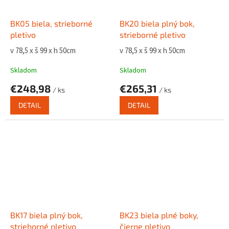
BK05 biela, strieborné
BK20 biela plný bok,
pletivo
strieborné pletivo
v 78,5 x š 99 x h 50cm
v 78,5 x š 99 x h 50cm
Skladom
Skladom
€248,98
€265,31
/ ks
/ ks
DETAIL
DETAIL
BK17 biela plný bok,
BK23 biela plné boky,
strieborné pletivo
čierne pletivo