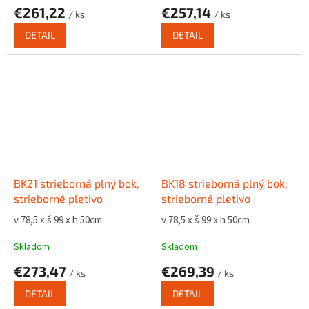
€261,22
€257,14
/ ks
/ ks
DETAIL
DETAIL
BK21 strieborná plný bok,
BK18 strieborná plný bok,
strieborné pletivo
strieborné pletivo
v 78,5 x š 99 x h 50cm
v 78,5 x š 99 x h 50cm
Skladom
Skladom
€273,47
€269,39
/ ks
/ ks
DETAIL
DETAIL