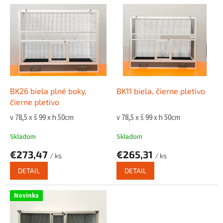
V
ý
p
i
s
p
r
o
d
BK26 biela plné boky,
BK11 biela, čierne pletivo
u
čierne pletivo
k
v 78,5 x š 99 x h 50cm
v 78,5 x š 99 x h 50cm
t
o
Skladom
Skladom
v
€273,47
€265,31
/ ks
/ ks
DETAIL
DETAIL
Novinka