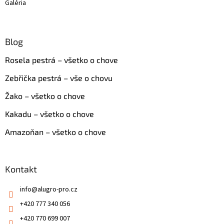
Galéria
Blog
Rosela pestrá – všetko o chove
Zebřička pestrá – vše o chovu
Žako – všetko o chove
Kakadu – všetko o chove
Amazoňan – všetko o chove
Kontakt
info
@
alugro-pro.cz
+420 777 340 056
+420 770 699 007