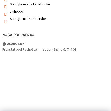
Sledujte nás na Facebooku
aluhobby
Sledujte nás na YouTube
NAŠA PREVÁDZKA
🏠 ALUHOBBY
Frenštát pod Radhoštěm – sever (Žuchov), 744 01