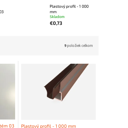
Plastový profil - 1 000
03
mm
Skladom
€0,73
9
položiek celkom
stém 03
Plastový profil - 1 000 mm