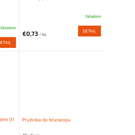
Skladom
Skladom
DETAIL
€0,73
/ ks
DETAIL
stém 01
Pružinka do teleskopu