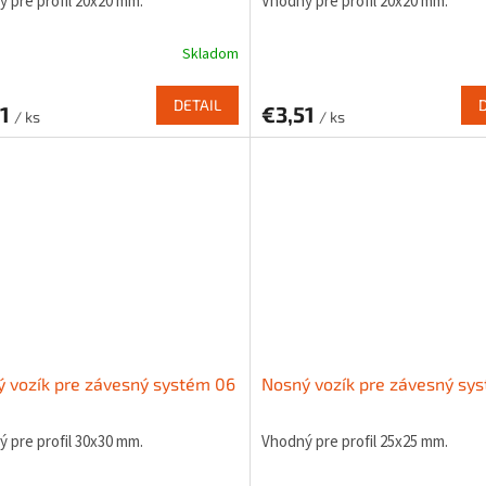
 pre profil 20x20 mm.
Vhodný pre profil 20x20 mm.
Skladom
DETAIL
31
€3,51
/ ks
/ ks
 vozík pre závesný systém 06
Nosný vozík pre závesný sy
 pre profil 30x30 mm.
Vhodný pre profil 25x25 mm.