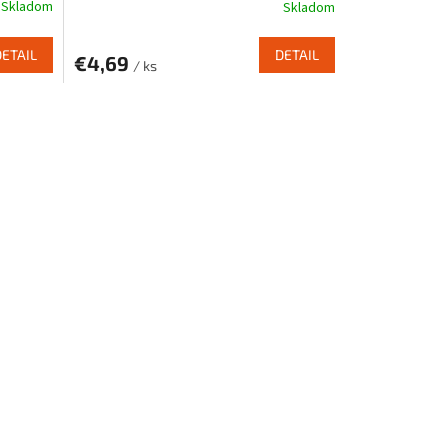
Skladom
Skladom
DETAIL
DETAIL
€4,69
/ ks