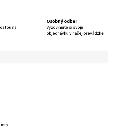
Osobný odber
nosťou na
Vyzdvihnite si svoju
objednávku v našej prevádzke
5 mm.