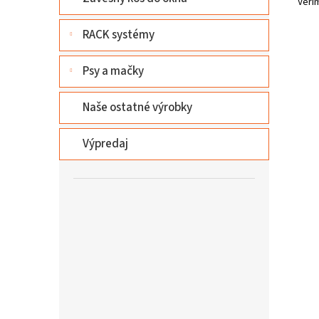
Věří
RACK systémy
Psy a mačky
Naše ostatné výrobky
Výpredaj