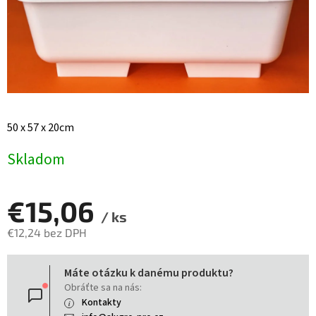
50 x 57 x 20cm
Skladom
€15,06
/ ks
€12,24 bez DPH
Jednotková
Máte otázku k danému produktu?
cena:
Obráťte sa na nás:
Kontakty