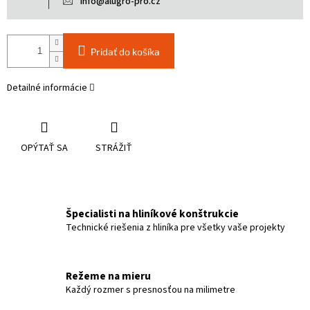
info@alugro-pro.cz
Pridať do košíka
Detailné informácie
OPÝTAŤ SA
STRÁŽIŤ
Špecialisti na hliníkové konštrukcie
Technické riešenia z hliníka pre všetky vaše projekty
Režeme na mieru
Každý rozmer s presnosťou na milimetre