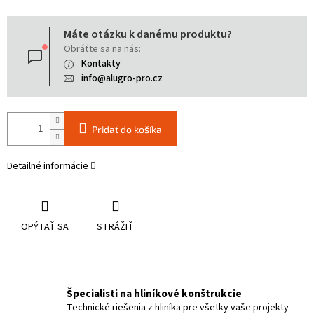
Jednotková
Máte otázku k danému produktu?
cena:
Obráťte sa na nás:
Kontakty
info@alugro-pro.cz
Pridať do košíka
Detailné informácie
OPÝTAŤ SA
STRÁŽIŤ
Špecialisti na hliníkové konštrukcie
Technické riešenia z hliníka pre všetky vaše projekty