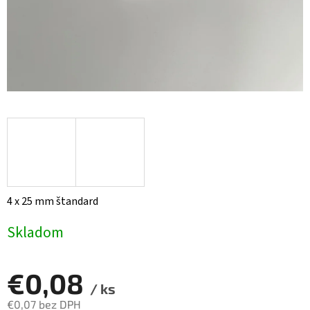
4 x 25 mm štandard
Skladom
€0,08
/ ks
€0,07 bez DPH