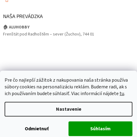
NAŠA PREVÁDZKA
🏠 ALUHOBBY
Frenštát pod Radhoštěm – sever (Žuchov), 744 01
Pre čo najlepší zážitok z nakupovania naša stránka používa
súbory cookies na personalizáciu reklám. Budeme radi, ak s
ich používaním budete súhlasiť. Viac informácií nájdete
tu
.
Nastavenie
Odmietnuť
Súhlasím