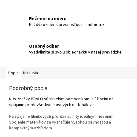
Režeme na mieru
Každý rozmer s presnosťou na milimetre
Osobný odber
Vyzdvihnite si svoju objednávku v našej prevádzke
Popis
Diskusia
Podrobný popis
Nity značky BRALO sú skvelým pomocníkom, slúžiacim na
spájanie predovšetkým kovových materiálov.
Na spájanie hliníkových profilov sú nity ideálnym riešením.
Spojenie materiálov sa vyznačuje vysokou pevnosťou a
kompaktným vzhľadom.