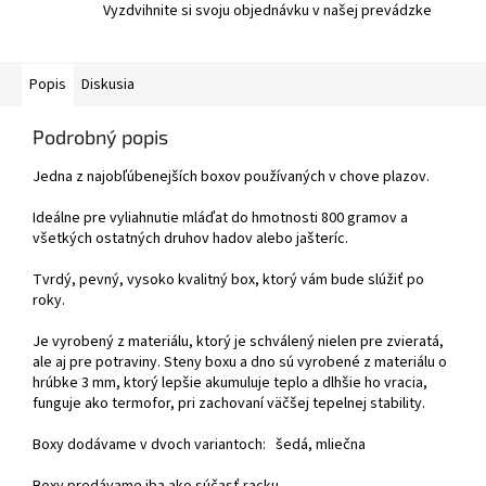
Vyzdvihnite si svoju objednávku v našej prevádzke
Popis
Diskusia
Podrobný popis
Jedna z najobľúbenejších boxov používaných v chove plazov.
Ideálne pre vyliahnutie mláďat do hmotnosti 800 gramov a
všetkých ostatných druhov hadov alebo jašteríc.
Tvrdý, pevný, vysoko kvalitný box, ktorý vám bude slúžiť po
roky.
Je vyrobený z materiálu, ktorý je schválený nielen pre zvieratá,
ale aj pre potraviny. Steny boxu a dno sú vyrobené z materiálu o
hrúbke 3 mm, ktorý lepšie akumuluje teplo a dlhšie ho vracia,
funguje ako termofor, pri zachovaní väčšej tepelnej stability.
Boxy dodávame v dvoch variantoch: šedá, mliečna