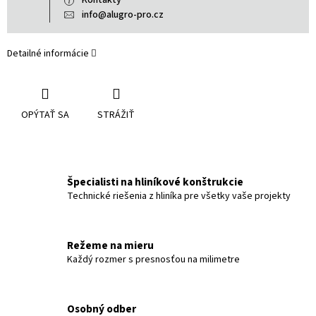
Kontakty
info@alugro-pro.cz
Detailné informácie
OPÝTAŤ SA
STRÁŽIŤ
Špecialisti na hliníkové konštrukcie
Technické riešenia z hliníka pre všetky vaše projekty
Režeme na mieru
Každý rozmer s presnosťou na milimetre
Osobný odber