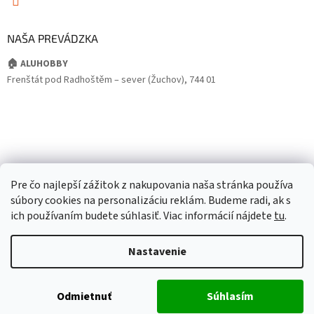
NAŠA PREVÁDZKA
🏠 ALUHOBBY
Frenštát pod Radhoštěm – sever (Žuchov), 744 01
Pre čo najlepší zážitok z nakupovania naša stránka používa
súbory cookies na personalizáciu reklám. Budeme radi, ak s
ich používaním budete súhlasiť. Viac informácií nájdete
tu
.
Nastavenie
Odmietnuť
Súhlasím