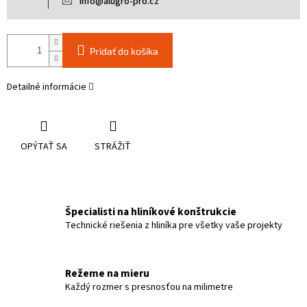
info@alugro-pro.cz
Pridať do košíka
Detailné informácie
OPÝTAŤ SA
STRÁŽIŤ
Špecialisti na hliníkové konštrukcie
Technické riešenia z hliníka pre všetky vaše projekty
Režeme na mieru
Každý rozmer s presnosťou na milimetre