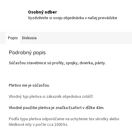
Osobný odber
Vyzdvihnite si svoju objednávku v našej prevádzke
Popis
Diskusia
Podrobný popis
Súčasťou stavebnice sú profily, spojky, dvierka, pánty.
Pletivo nie je súčasťou.
Vhodný typ pletiva si zákazník objednáva zvlášť.
Vhodné použitie pletiva je značka Esafort v dĺžke 43m.
Podľa typu pletiva odporúčame na uchytenie tex skrutky alebo
hliníkové nity v počte cca 2300 ks.