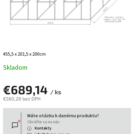
455,5 x 201,5 x 200cm
Skladom
€689,14
/ ks
€560,28 bez DPH
Jednotková
Máte otázku k danému produktu?
cena:
Obráťte sa na nás:
Kontakty