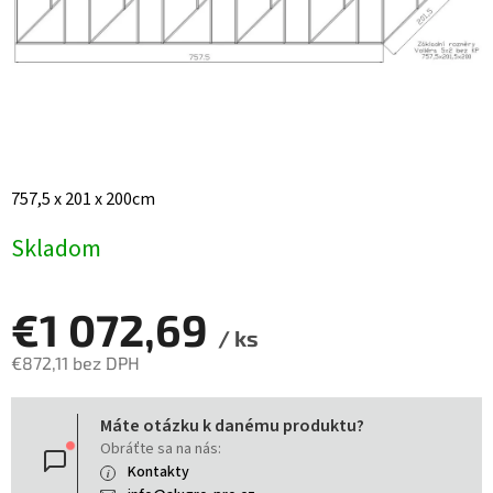
757,5 x 201 x 200cm
Skladom
€1 072,69
/ ks
€872,11 bez DPH
Jednotková
Máte otázku k danému produktu?
cena:
Obráťte sa na nás:
Kontakty