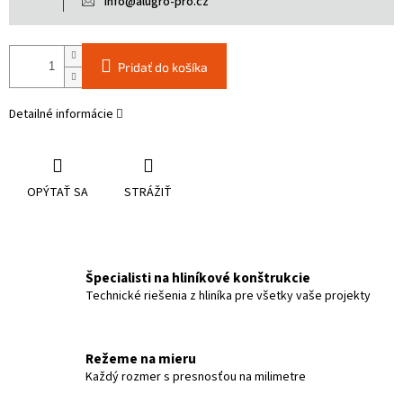
info@alugro-pro.cz
Pridať do košíka
Detailné informácie
OPÝTAŤ SA
STRÁŽIŤ
Špecialisti na hliníkové konštrukcie
Technické riešenia z hliníka pre všetky vaše projekty
Režeme na mieru
Každý rozmer s presnosťou na milimetre