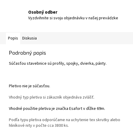
Osobný odber
Vyzdvihnite si svoju objednávku v našej prevádzke
Popis
Diskusia
Podrobný popis
Súčasťou stavebnice sú profily, spojky, dvierka, pánty.
Pletivo nie je súčasťou.
Vhodný typ pletiva si zákazník objednáva zvlášť.
Vhodné použitie pletiva je značka Esafort v dĺžke 69m.
Podľa typu pletiva odporúčame na uchytenie tex skrutky alebo
hliníkové nity v počte cca 3800 ks.