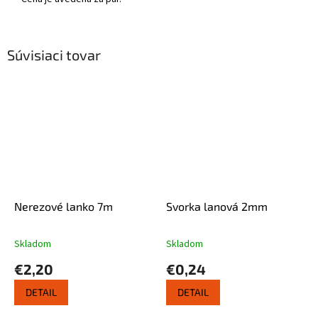
Súvisiaci tovar
Nerezové lanko 7m
Svorka lanová 2mm
Skladom
Skladom
€2,20
€0,24
DETAIL
DETAIL