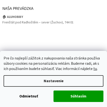
NAŠA PREVÁDZKA
🏠 ALUHOBBY
Frenštát pod Radhoštěm – sever (Žuchov), 744 01
Pre čo najlepší zážitok z nakupovania naša stránka používa
súbory cookies na personalizáciu reklám. Budeme radi, ak s
ich používaním budete súhlasiť. Viac informácií nájdete
tu
.
Nastavenie
Odmietnuť
Súhlasím