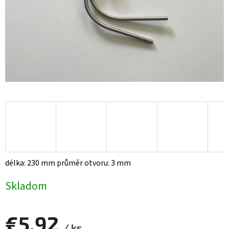
délka: 230 mm průměr otvoru: 3 mm
Skladom
€5,92
/ ks