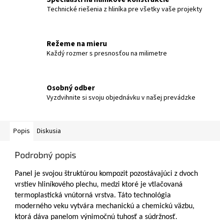
Technické riešenia z hliníka pre všetky vaše projekty
Režeme na mieru
Každý rozmer s presnosťou na milimetre
Osobný odber
Vyzdvihnite si svoju objednávku v našej prevádzke
Popis
Diskusia
Podrobný popis
Panel je svojou štruktúrou kompozit pozostávajúci z dvoch
vrstiev hliníkového plechu, medzi ktoré je vtlačovaná
termoplastická vnútorná vrstva. Táto technológia
moderného veku vytvára mechanickú a chemickú väzbu,
ktorá dáva panelom výnimočnú tuhosť a súdržnosť.