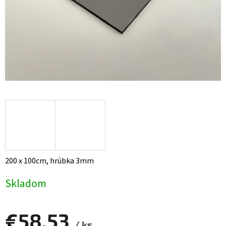
200 x 100cm, hrúbka 3mm
Skladom
€58,53
/ ks