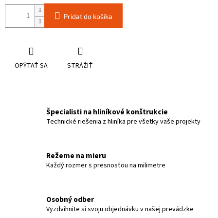
Pridať do košíka
OPÝTAŤ SA
STRÁŽIŤ
Špecialisti na hliníkové konštrukcie
Technické riešenia z hliníka pre všetky vaše projekty
Režeme na mieru
Každý rozmer s presnosťou na milimetre
Osobný odber
Vyzdvihnite si svoju objednávku v našej prevádzke