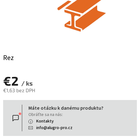
Rez
€2
/ ks
€1,63 bez DPH
Jednotková
Máte otázku k danému produktu?
cena:
Obráťte sa na nás:
Kontakty
info@alugro-pro.cz