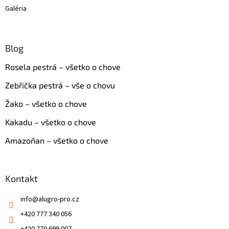
Galéria
Blog
Rosela pestrá – všetko o chove
Zebřička pestrá – vše o chovu
Žako – všetko o chove
Kakadu – všetko o chove
Amazoňan – všetko o chove
Kontakt
info
@
alugro-pro.cz
+420 777 340 056