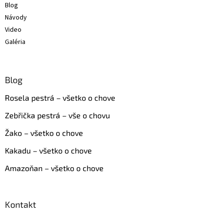
Blog
Návody
Video
Galéria
Blog
Rosela pestrá – všetko o chove
Zebřička pestrá – vše o chovu
Žako – všetko o chove
Kakadu – všetko o chove
Amazoňan – všetko o chove
Kontakt