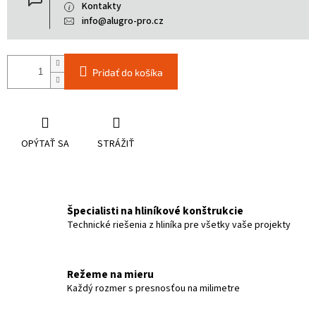
Kontakty
info@alugro-pro.cz
Pridať do košíka
OPÝTAŤ SA
STRÁŽIŤ
Špecialisti na hliníkové konštrukcie
Technické riešenia z hliníka pre všetky vaše projekty
Režeme na mieru
Každý rozmer s presnosťou na milimetre