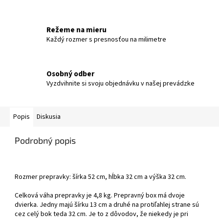
Režeme na mieru
Každý rozmer s presnosťou na milimetre
Osobný odber
Vyzdvihnite si svoju objednávku v našej prevádzke
Popis
Diskusia
Podrobný popis
Rozmer prepravky: šírka 52 cm, hĺbka 32 cm a výška 32 cm.
Celková váha prepravky je 4,8 kg. Prepravný box má dvoje
dvierka. Jedny majú šírku 13 cm a druhé na protiľahlej strane sú
cez celý bok teda 32 cm. Je to z dôvodov, že niekedy je pri