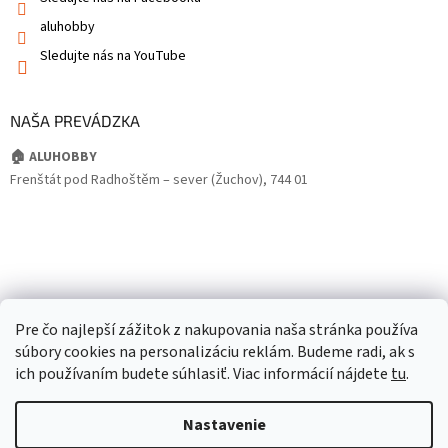
aluhobby
Sledujte nás na YouTube
NAŠA PREVÁDZKA
🏠 ALUHOBBY
Frenštát pod Radhoštěm – sever (Žuchov), 744 01
Pre čo najlepší zážitok z nakupovania naša stránka používa
súbory cookies na personalizáciu reklám. Budeme radi, ak s
ich používaním budete súhlasiť. Viac informácií nájdete
tu
.
Nastavenie