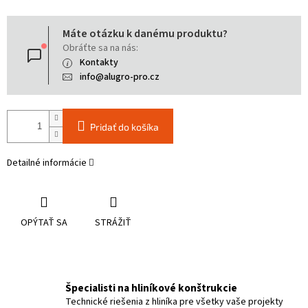
Jednotková
Máte otázku k danému produktu?
cena:
Obráťte sa na nás:
Kontakty
info@alugro-pro.cz
Pridať do košíka
Detailné informácie
OPÝTAŤ SA
STRÁŽIŤ
Špecialisti na hliníkové konštrukcie
Technické riešenia z hliníka pre všetky vaše projekty