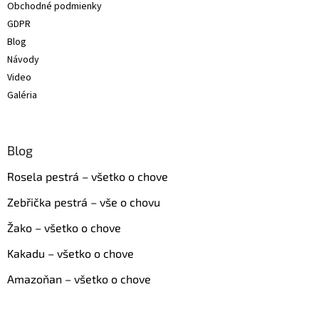
Obchodné podmienky
e
GDPR
Blog
Návody
Video
Galéria
Blog
Rosela pestrá – všetko o chove
Zebřička pestrá – vše o chovu
Žako – všetko o chove
Kakadu – všetko o chove
Amazoňan – všetko o chove