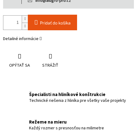
info@alugro-pro.cz
Pridať do košíka
Detailné informácie
OPÝTAŤ SA
STRÁŽIŤ
Špecialisti na hliníkové konštrukcie
Technické riešenia z hliníka pre všetky vaše projekty
Režeme na mieru
Každý rozmer s presnosťou na milimetre