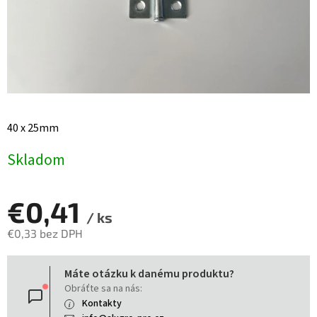
40 x 25mm
Skladom
€0,41
/ ks
€0,33 bez DPH
Jednotková
Máte otázku k danému produktu?
cena:
Obráťte sa na nás:
Kontakty