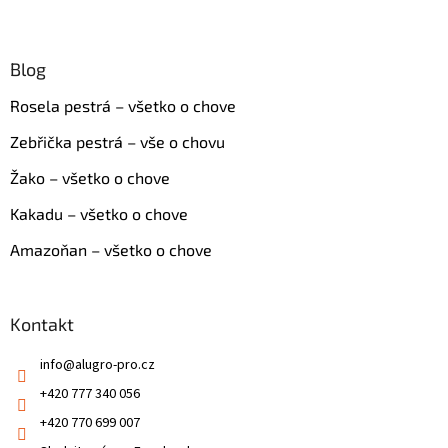
Blog
Rosela pestrá – všetko o chove
Zebřička pestrá – vše o chovu
Žako – všetko o chove
Kakadu – všetko o chove
Amazoňan – všetko o chove
Kontakt
info
@
alugro-pro.cz
+420 777 340 056
+420 770 699 007