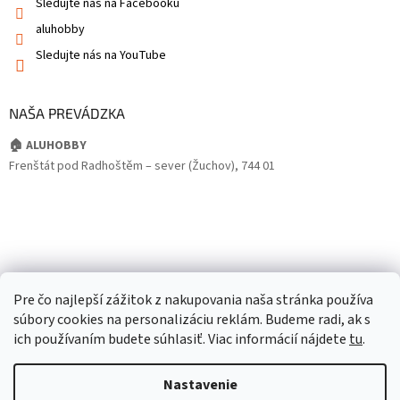
Sledujte nás na Facebooku
aluhobby
Sledujte nás na YouTube
NAŠA PREVÁDZKA
🏠 ALUHOBBY
Frenštát pod Radhoštěm – sever (Žuchov), 744 01
Pre čo najlepší zážitok z nakupovania naša stránka používa
súbory cookies na personalizáciu reklám. Budeme radi, ak s
ich používaním budete súhlasiť. Viac informácií nájdete
tu
.
Nastavenie