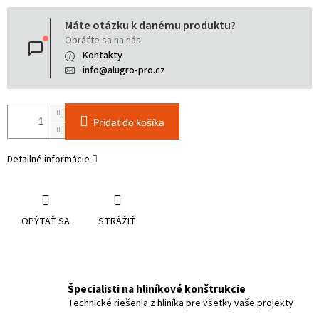
Jednotková
Máte otázku k danému produktu?
cena:
Obráťte sa na nás:
Kontakty
info@alugro-pro.cz
Pridať do košíka
Detailné informácie
OPÝTAŤ SA
STRÁŽIŤ
Špecialisti na hliníkové konštrukcie
Technické riešenia z hliníka pre všetky vaše projekty