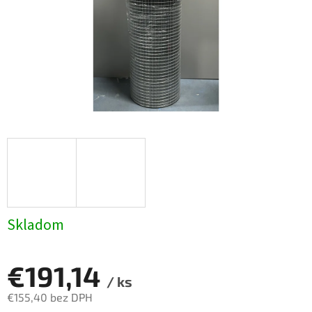
Skladom
€191,14
/ ks
€155,40 bez DPH