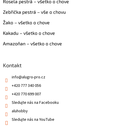
Rosela pestrá – všetko o chove
Zebřička pestrá – vše o chovu
Žako – všetko o chove
Kakadu – všetko o chove
Amazoňan – všetko o chove
Kontakt
info
@
alugro-pro.cz
+420 777 340 056
+420 770 699 007
Sledujte nás na Facebooku
aluhobby
Sledujte nás na YouTube