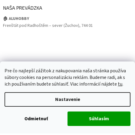
NAŠA PREVÁDZKA
🏠 ALUHOBBY
Frenštát pod Radhoštěm – sever (Žuchov), 744 01
Pre čo najlepší zážitok z nakupovania naša stránka používa
súbory cookies na personalizáciu reklám. Budeme radi, ak s
ich používaním budete súhlasiť. Viac informácií nájdete
tu
.
Nastavenie
Odmietnuť
Súhlasím