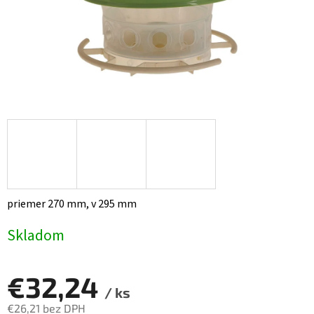
priemer 270 mm, v 295 mm
Skladom
€32,24
/ ks
€26,21 bez DPH