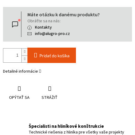
Jednotková
Máte otázku k danému produktu?
cena:
Obráťte sa na nás:
Kontakty
info@alugro-pro.cz
Pridať do košíka
Detailné informácie
OPÝTAŤ SA
STRÁŽIŤ
Špecialisti na hliníkové konštrukcie
Technické riešenia z hliníka pre všetky vaše projekty