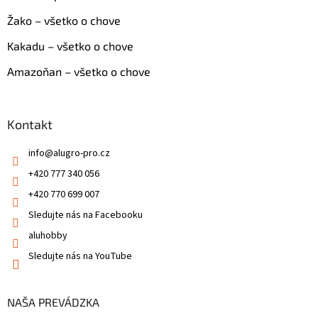
Žako – všetko o chove
Kakadu – všetko o chove
Amazoňan – všetko o chove
Kontakt
info
@
alugro-pro.cz
+420 777 340 056
+420 770 699 007
Sledujte nás na Facebooku
aluhobby
Sledujte nás na YouTube
NAŠA PREVÁDZKA