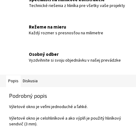
Technické riešenia z hliníka pre všetky vaše projekty
Režeme na mieru
Každý rozmer s presnosťou na milimetre
Osobný odber
Vyzdvihnite si svoju objednávku v našej prevádzke
Popis
Diskusia
Podrobný popis
Výletové okno je veľmi jednoduché a ľahké.
Výletové okno je celohliníkové a ako výplň je použitý hliníkový
sendvič (3 mm).