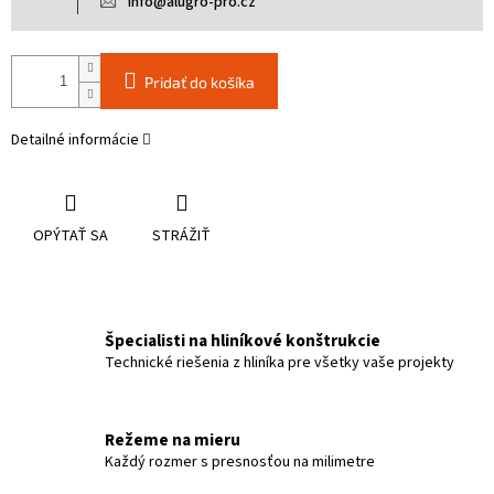
info@alugro-pro.cz
Pridať do košíka
Detailné informácie
OPÝTAŤ SA
STRÁŽIŤ
Špecialisti na hliníkové konštrukcie
Technické riešenia z hliníka pre všetky vaše projekty
Režeme na mieru
Každý rozmer s presnosťou na milimetre