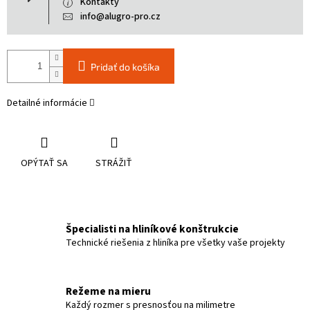
Kontakty
info@alugro-pro.cz
Pridať do košíka
Detailné informácie
OPÝTAŤ SA
STRÁŽIŤ
Špecialisti na hliníkové konštrukcie
Technické riešenia z hliníka pre všetky vaše projekty
Režeme na mieru
Každý rozmer s presnosťou na milimetre