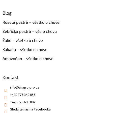
Blog
Rosela pestrá – všetko o chove
Zebřička pestrá – vše o chovu
Žako – všetko o chove
Kakadu – všetko o chove
Amazoňan – všetko o chove
Kontakt
info
@
alugro-pro.cz
+420 777 340 056
+420 770 699 007
Sledujte nás na Facebooku