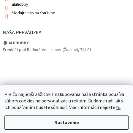
aluhobby
Sledujte nás na YouTube
NAŠA PREVÁDZKA
🏠 ALUHOBBY
Frenštát pod Radhoštěm – sever (Žuchov), 744 01
Pre čo najlepší zážitok z nakupovania naša stránka používa
súbory cookies na personalizáciu reklám. Budeme radi, ak s
ich používaním budete súhlasiť. Viac informácií nájdete
tu
.
Nastavenie