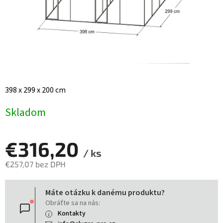
398 x 299 x 200 cm
Skladom
€316,20
/ ks
€257,07 bez DPH
Jednotková
Máte otázku k danému produktu?
cena:
Obráťte sa na nás:
Kontakty