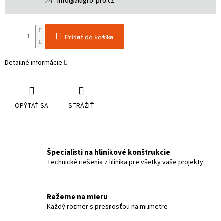
info@alugro-pro.cz
Pridať do košíka
Detailné informácie
OPÝTAŤ SA
STRÁŽIŤ
Špecialisti na hliníkové konštrukcie
Technické riešenia z hliníka pre všetky vaše projekty
Režeme na mieru
Každý rozmer s presnosťou na milimetre