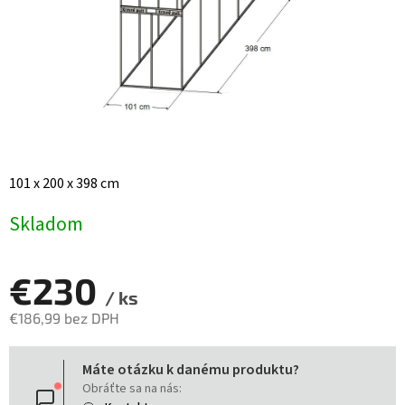
101 x 200 x 398 cm
Skladom
€230
/ ks
€186,99 bez DPH
Jednotková
Máte otázku k danému produktu?
cena:
Obráťte sa na nás: