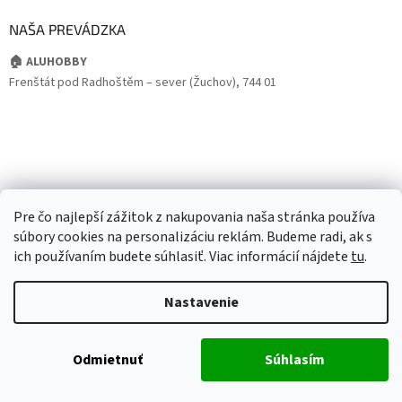
NAŠA PREVÁDZKA
🏠 ALUHOBBY
Frenštát pod Radhoštěm – sever (Žuchov), 744 01
Pre čo najlepší zážitok z nakupovania naša stránka používa
súbory cookies na personalizáciu reklám. Budeme radi, ak s
ich používaním budete súhlasiť. Viac informácií nájdete
tu
.
Nastavenie
Odmietnuť
Súhlasím