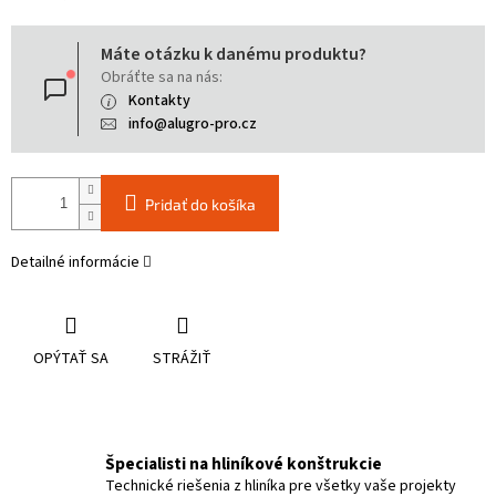
Jednotková
Máte otázku k danému produktu?
cena:
Obráťte sa na nás:
Kontakty
info@alugro-pro.cz
Pridať do košíka
Detailné informácie
OPÝTAŤ SA
STRÁŽIŤ
Špecialisti na hliníkové konštrukcie
Technické riešenia z hliníka pre všetky vaše projekty