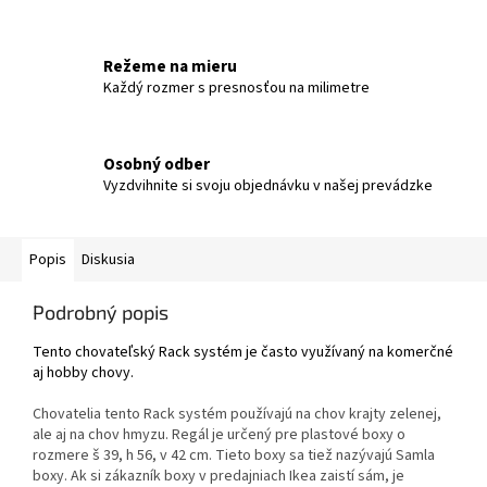
Režeme na mieru
Každý rozmer s presnosťou na milimetre
Osobný odber
Vyzdvihnite si svoju objednávku v našej prevádzke
Popis
Diskusia
Podrobný popis
Tento chovateľský Rack systém je často využívaný na komerčné
aj hobby chovy.
Chovatelia tento Rack systém používajú na chov krajty zelenej,
ale aj na chov hmyzu. Regál je určený pre plastové boxy o
rozmere š 39, h 56, v 42 cm. Tieto boxy sa tiež nazývajú Samla
boxy. Ak si zákazník boxy v predajniach Ikea zaistí sám, je