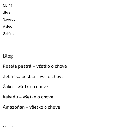
GDPR
Blog
Návody
Video
Galéria
Blog
Rosela pestrá – všetko o chove
Zebřička pestrá – vše o chovu
Žako – všetko o chove
Kakadu – všetko o chove
Amazoňan – všetko o chove