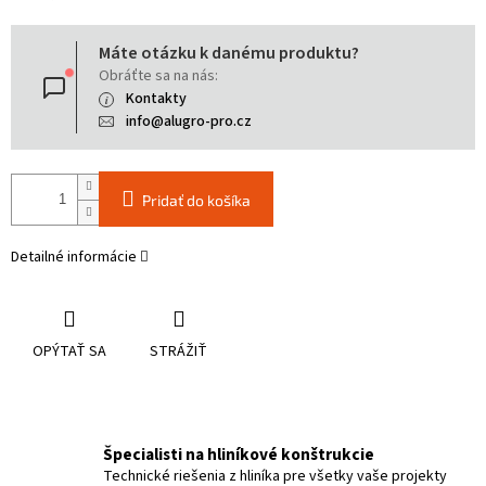
Jednotková
Máte otázku k danému produktu?
cena:
Obráťte sa na nás:
Kontakty
info@alugro-pro.cz
Pridať do košíka
Detailné informácie
OPÝTAŤ SA
STRÁŽIŤ
Špecialisti na hliníkové konštrukcie
Technické riešenia z hliníka pre všetky vaše projekty