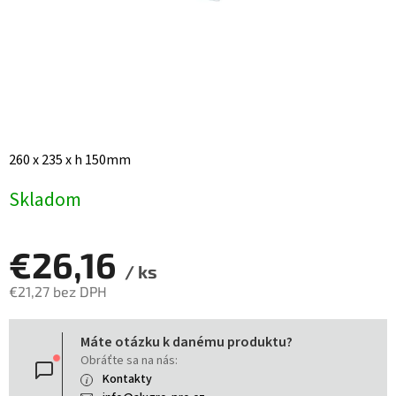
260 x 235 x h 150mm
Skladom
€26,16
/ ks
€21,27 bez DPH
Jednotková
Máte otázku k danému produktu?
cena:
Obráťte sa na nás:
Kontakty