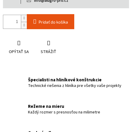
info@alugro-pro.cz
Pridať do košíka
OPÝTAŤ SA
STRÁŽIŤ
Špecialisti na hliníkové konštrukcie
Technické riešenia z hliníka pre všetky vaše projekty
Režeme na mieru
Každý rozmer s presnosťou na milimetre