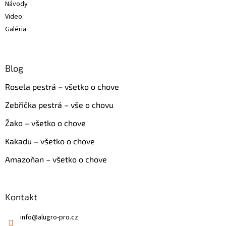
Návody
Video
Galéria
Blog
Rosela pestrá – všetko o chove
Zebřička pestrá – vše o chovu
Žako – všetko o chove
Kakadu – všetko o chove
Amazoňan – všetko o chove
Kontakt
info
@
alugro-pro.cz