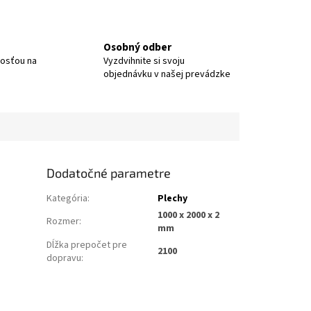
Osobný odber
nosťou na
Vyzdvihnite si svoju
objednávku v našej prevádzke
Dodatočné parametre
Kategória
:
Plechy
1000 x 2000 x 2
Rozmer
:
mm
Dĺžka prepočet pre
2100
dopravu
: