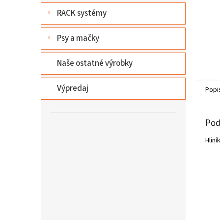
RACK systémy
Psy a mačky
Naše ostatné výrobky
Výpredaj
Popi
Pod
Hlin