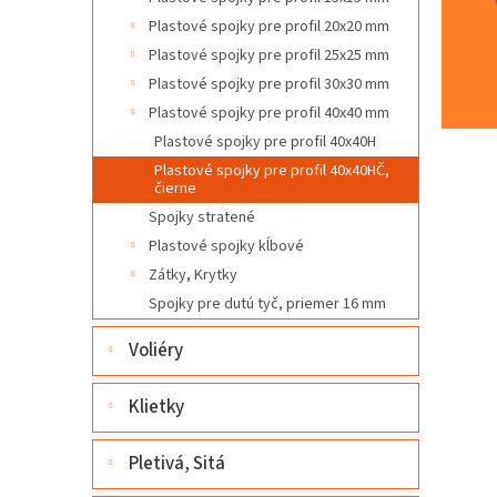
l
Plastové spojky pre profil 20x20 mm
Plastové spojky pre profil 25x25 mm
Plastové spojky pre profil 30x30 mm
Plastové spojky pre profil 40x40 mm
Plastové spojky pre profil 40x40H
Plastové spojky pre profil 40x40HČ,
čierne
Spojky stratené
Plastové spojky kĺbové
Zátky, Krytky
Spojky pre dutú tyč, priemer 16 mm
Voliéry
Klietky
Pletivá, Sitá