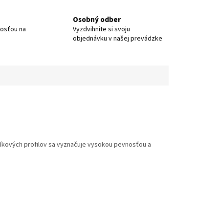
Osobný odber
nosťou na
Vyzdvihnite si svoju
objednávku v našej prevádzke
liníkových profilov sa vyznačuje vysokou pevnosťou a