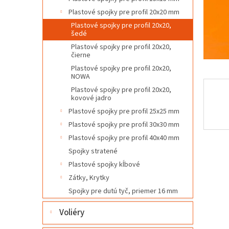
l
Plastové spojky pre profil 20x20 mm
Plastové spojky pre profil 20x20,
šedé
Plastové spojky pre profil 20x20,
čierne
Plastové spojky pre profil 20x20,
NOWA
Plastové spojky pre profil 20x20,
kovové jadro
Plastové spojky pre profil 25x25 mm
Plastové spojky pre profil 30x30 mm
Plastové spojky pre profil 40x40 mm
Spojky stratené
Plastové spojky kĺbové
Zátky, Krytky
Spojky pre dutú tyč, priemer 16 mm
Voliéry