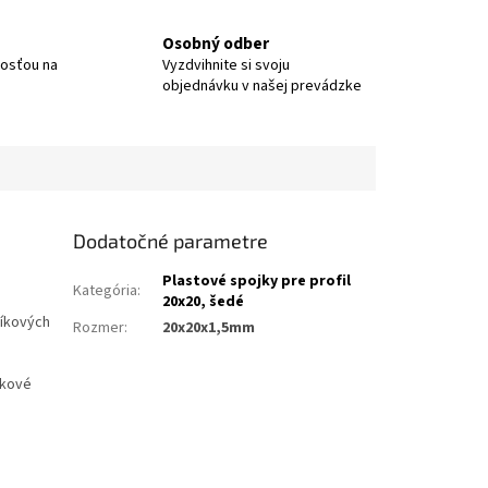
Osobný odber
nosťou na
Vyzdvihnite si svoju
objednávku v našej prevádzke
Dodatočné parametre
Plastové spojky pre profil
Kategória
:
20x20, šedé
níkových
Rozmer
:
20x20x1,5mm
íkové