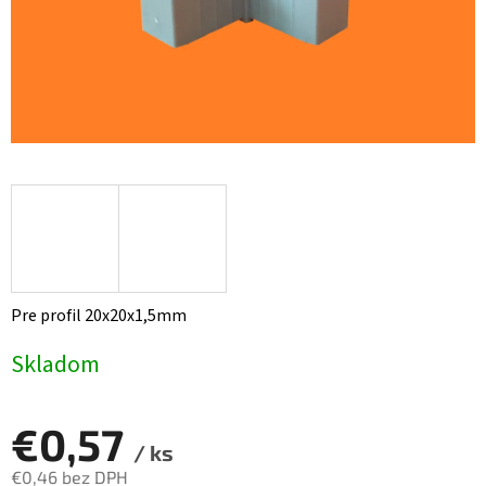
Pre profil 20x20x1,5mm
Skladom
€0,57
/ ks
€0,46 bez DPH