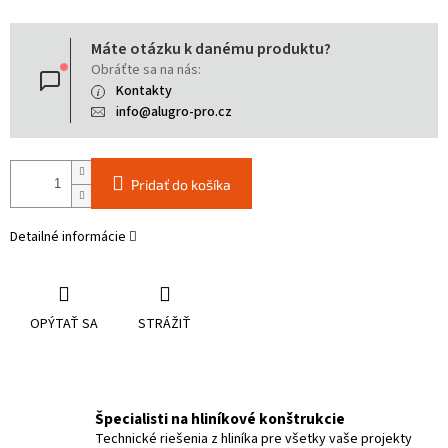
Jednotková
Máte otázku k danému produktu?
cena:
Obráťte sa na nás:
Kontakty
info@alugro-pro.cz
Pridať do košíka
Detailné informácie
OPÝTAŤ SA
STRÁŽIŤ
Špecialisti na hliníkové konštrukcie
Technické riešenia z hliníka pre všetky vaše projekty