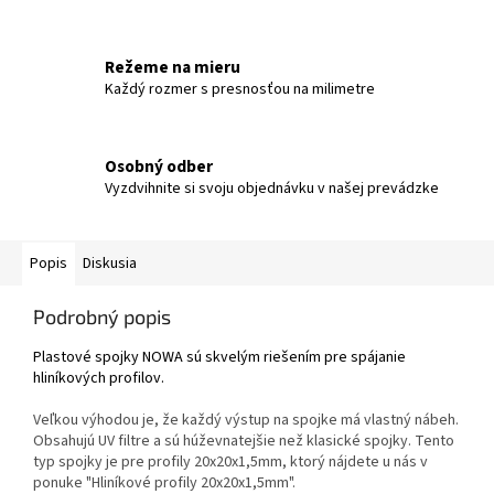
Režeme na mieru
Každý rozmer s presnosťou na milimetre
Osobný odber
Vyzdvihnite si svoju objednávku v našej prevádzke
Popis
Diskusia
Podrobný popis
Plastové spojky NOWA sú skvelým riešením pre spájanie
hliníkových profilov.
Veľkou výhodou je, že každý výstup na spojke má vlastný nábeh.
Obsahujú UV filtre a sú húževnatejšie než klasické spojky. Tento
typ spojky je pre profily 20x20x1,5mm, ktorý nájdete u nás v
ponuke "Hliníkové profily 20x20x1,5mm".