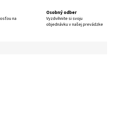
Osobný odber
nosťou na
Vyzdvihnite si svoju
objednávku v našej prevádzke