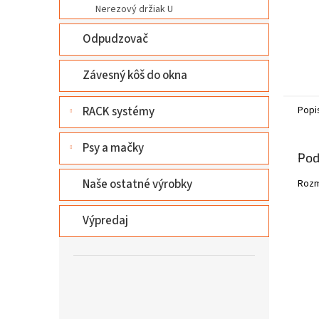
Nerezový držiak U
Odpudzovač
Závesný kôš do okna
RACK systémy
Popi
Psy a mačky
Pod
Naše ostatné výrobky
Rozm
Výpredaj