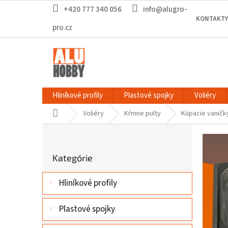
Prejsť
+420 777 340 056
info@alugro-
na
KONTAKTY
obsah
pro.cz
Hliníkové profily
Plastové spojky
Voliéry
Domov
Voliéry
Kŕmne pulty
Kúpacie vaničk
B
o
Preskočiť
č
Kategórie
kategórie
n
ý
Hliníkové profily
p
a
n
Plastové spojky
e