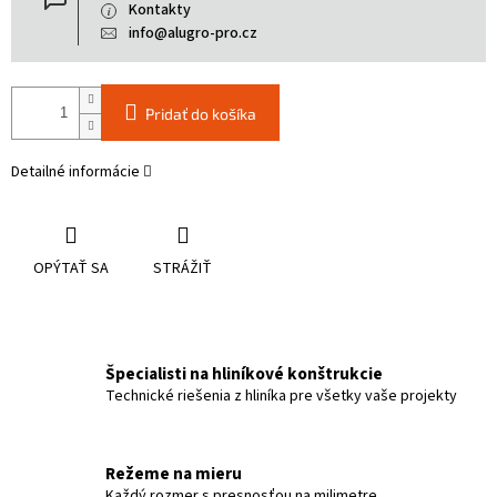
Kontakty
info@alugro-pro.cz
Pridať do košíka
Detailné informácie
OPÝTAŤ SA
STRÁŽIŤ
Špecialisti na hliníkové konštrukcie
Technické riešenia z hliníka pre všetky vaše projekty
Režeme na mieru
Každý rozmer s presnosťou na milimetre