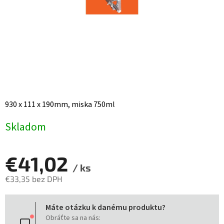
930 x 111 x 190mm, miska 750ml
Skladom
€41,02
/ ks
€33,35 bez DPH
Jednotková
Máte otázku k danému produktu?
cena:
Obráťte sa na nás: