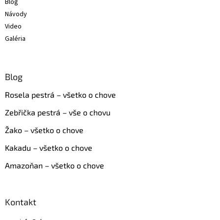
Blog
Návody
Video
Galéria
Blog
Rosela pestrá – všetko o chove
Zebřička pestrá – vše o chovu
Žako – všetko o chove
Kakadu – všetko o chove
Amazoňan – všetko o chove
Kontakt