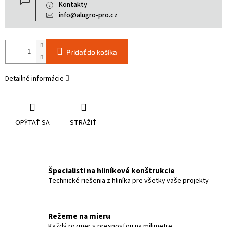
Kontakty
info@alugro-pro.cz
Pridať do košíka
Detailné informácie
OPÝTAŤ SA
STRÁŽIŤ
Špecialisti na hliníkové konštrukcie
Technické riešenia z hliníka pre všetky vaše projekty
Režeme na mieru
Každý rozmer s presnosťou na milimetre