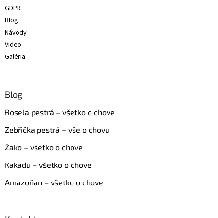
GDPR
Blog
Návody
Video
Galéria
Blog
Rosela pestrá – všetko o chove
Zebřička pestrá – vše o chovu
Žako – všetko o chove
Kakadu – všetko o chove
Amazoňan – všetko o chove