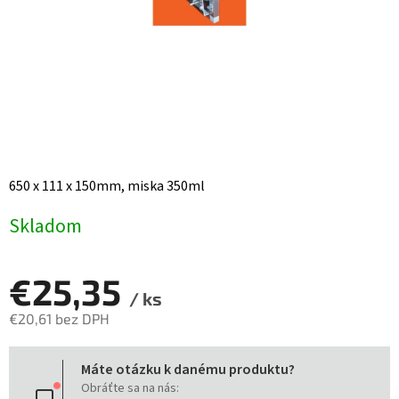
650 x 111 x 150mm, miska 350ml
Skladom
€25,35
/ ks
€20,61 bez DPH
Jednotková
Máte otázku k danému produktu?
cena:
Obráťte sa na nás: