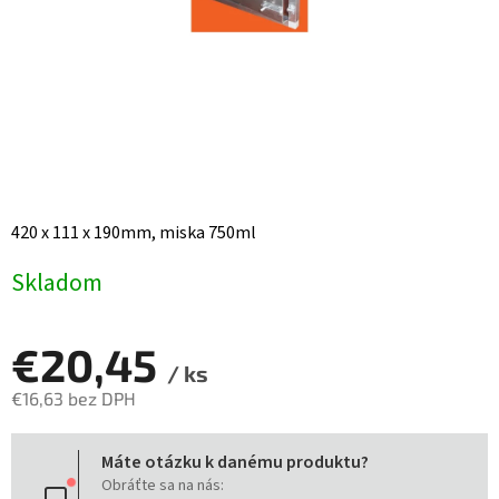
420 x 111 x 190mm, miska 750ml
Skladom
€20,45
/ ks
€16,63 bez DPH
Jednotková
Máte otázku k danému produktu?
cena:
Obráťte sa na nás: