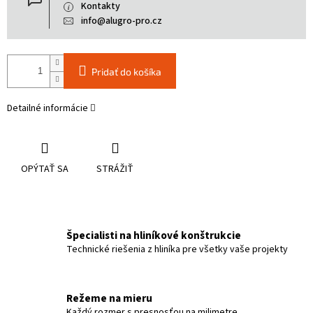
Kontakty
info@alugro-pro.cz
Pridať do košíka
Detailné informácie
OPÝTAŤ SA
STRÁŽIŤ
Špecialisti na hliníkové konštrukcie
Technické riešenia z hliníka pre všetky vaše projekty
Režeme na mieru
Každý rozmer s presnosťou na milimetre