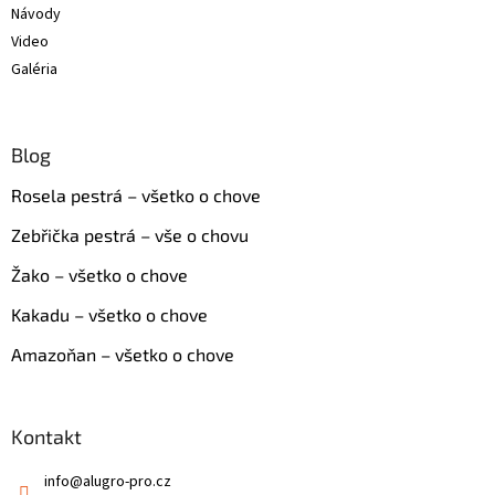
Návody
Video
Galéria
Blog
Rosela pestrá – všetko o chove
Zebřička pestrá – vše o chovu
Žako – všetko o chove
Kakadu – všetko o chove
Amazoňan – všetko o chove
Kontakt
info
@
alugro-pro.cz