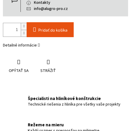
Kontakty
info@alugro-pro.cz
Pridať do košíka
Detailné informácie
OPÝTAŤ SA
STRÁŽIŤ
Špecialisti na hliníkové konštrukcie
Technické riešenia z hliníka pre všetky vaše projekty
Režeme na mieru
Každý rozmer s presnosťou na milimetre