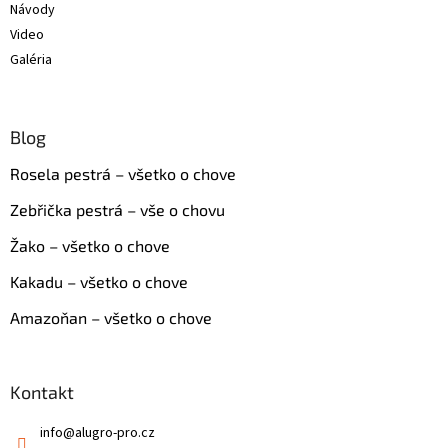
Návody
Video
Galéria
Blog
Rosela pestrá – všetko o chove
Zebřička pestrá – vše o chovu
Žako – všetko o chove
Kakadu – všetko o chove
Amazoňan – všetko o chove
Kontakt
info
@
alugro-pro.cz