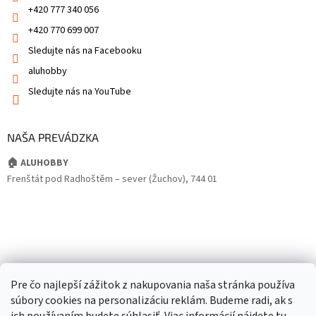
+420 777 340 056
+420 770 699 007
Sledujte nás na Facebooku
aluhobby
Sledujte nás na YouTube
NAŠA PREVÁDZKA
🏠 ALUHOBBY
Frenštát pod Radhoštěm – sever (Žuchov), 744 01
Pre čo najlepší zážitok z nakupovania naša stránka používa
súbory cookies na personalizáciu reklám. Budeme radi, ak s