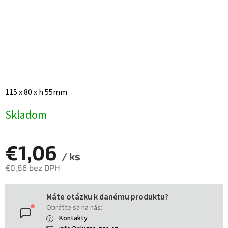
115 x 80 x h 55mm
Skladom
€1,06
/ ks
€0,86 bez DPH
Jednotková
Máte otázku k danému produktu?
cena:
Obráťte sa na nás:
Kontakty