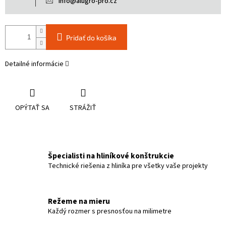
info@alugro-pro.cz
Pridať do košíka
Detailné informácie
OPÝTAŤ SA
STRÁŽIŤ
Špecialisti na hliníkové konštrukcie
Technické riešenia z hliníka pre všetky vaše projekty
Režeme na mieru
Každý rozmer s presnosťou na milimetre