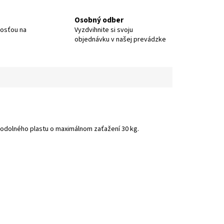
Osobný odber
nosťou na
Vyzdvihnite si svoju
objednávku v našej prevádzke
odolného plastu o maximálnom zaťažení 30 kg.