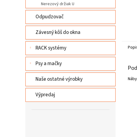
Nerezový držiak U
Odpudzovač
Závesný kôš do okna
RACK systémy
Popi
Psy a mačky
Pod
Naše ostatné výrobky
Náby
Výpredaj