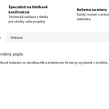
Špecialisti na hliníkové
Režeme na mieru
konštrukcie
Každý rozmer s pres
Technické riešenia z hliníka
milimetre
pre všetky vaše projekty
s
Diskusia
robný popis
tkové koliesko so skrutkou M8 a priemerom 50 mm je vyrobené z tvrdého, 