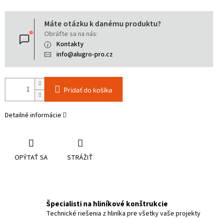
Jednotková
Máte otázku k danému produktu?
cena:
Obráťte sa na nás:
Kontakty
info@alugro-pro.cz
Pridať do košíka
Detailné informácie
OPÝTAŤ SA
STRÁŽIŤ
Špecialisti na hliníkové konštrukcie
Technické riešenia z hliníka pre všetky vaše projekty