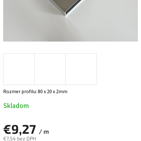
Rozmer profilu: 80 x 20 x 2mm
Skladom
€9,27
/ m
€7,54 bez DPH