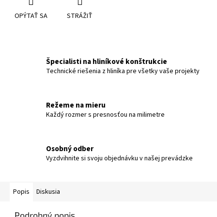
OPÝTAŤ SA
STRÁŽIŤ
Špecialisti na hliníkové konštrukcie
Technické riešenia z hliníka pre všetky vaše projekty
Režeme na mieru
Každý rozmer s presnosťou na milimetre
Osobný odber
Vyzdvihnite si svoju objednávku v našej prevádzke
Popis
Diskusia
Podrobný popis