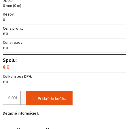
Spolu:
0 mm (0 m)
Rezov:
0
Cena profilu:
€ 0
Cena rezov:
€ 0
Spolu:
€ 0
Celkem bez DPH:
€ 0
Pridať do košíka
Detailné informácie