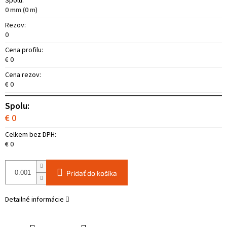
Spolu:
0 mm (0 m)
Rezov:
0
Cena profilu:
€ 0
Cena rezov:
€ 0
Spolu:
€ 0
Celkem bez DPH:
€ 0
Pridať do košíka
Detailné informácie