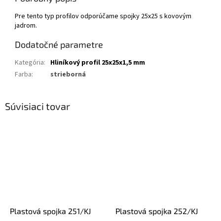
Pre tento typ profilov odporúčame spojky 25x25 s kovovým
jadrom.
Dodatočné parametre
Kategória
:
Hliníkový profil 25x25x1,5 mm
Farba
:
strieborná
Súvisiaci tovar
Plastová spojka 251/KJ
Plastová spojka 252/KJ