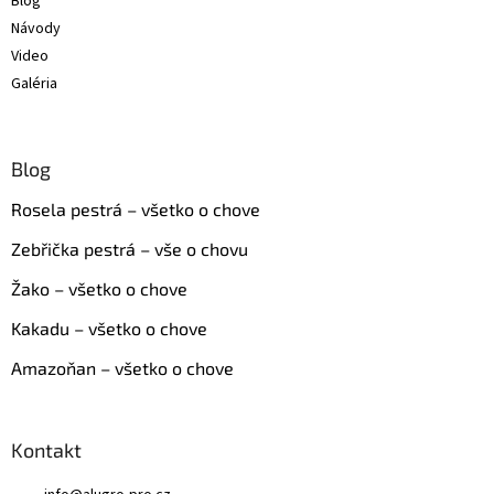
Blog
Návody
Video
Galéria
Blog
Rosela pestrá – všetko o chove
Zebřička pestrá – vše o chovu
Žako – všetko o chove
Kakadu – všetko o chove
Amazoňan – všetko o chove
Kontakt