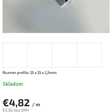
Rozmer profilu: 25 x 25 x 1,5mm
Skladom
€4,82
/ m
€3,92 bez DPH