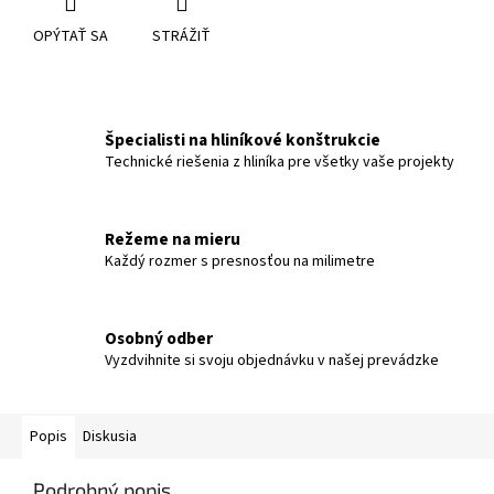
OPÝTAŤ SA
STRÁŽIŤ
Špecialisti na hliníkové konštrukcie
Technické riešenia z hliníka pre všetky vaše projekty
Režeme na mieru
Každý rozmer s presnosťou na milimetre
Osobný odber
Vyzdvihnite si svoju objednávku v našej prevádzke
Popis
Diskusia
Podrobný popis